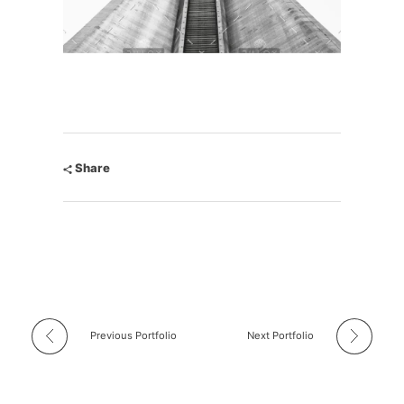
Share
Previous Portfolio
Next Portfolio