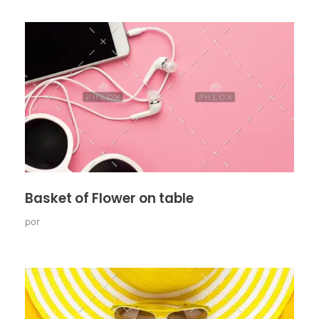
Basket of Flower on table
por