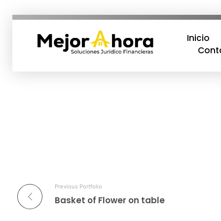
Inicio
Cont
MejorAhora
Soluciones Jurídico Financieras
Previous Portfolio
Basket of Flower on table