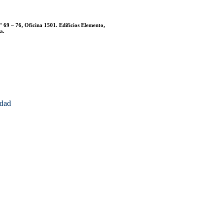
° 69 – 76, Oficina 1501. Edificios Elemento,
a.
idad