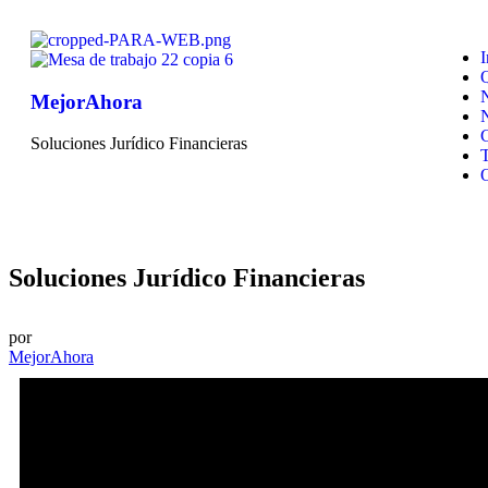
I
MejorAhora
N
Soluciones Jurídico Financieras
O
Soluciones Jurídico Financieras
por
MejorAhora