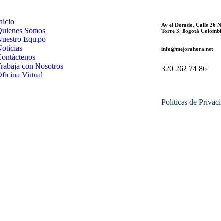
nicio
Av el Dorado, Calle 26 N
Quienes Somos
Torre 3. Bogotá Colombi
Nuestro Equipo
oticias
info@mejorahora.net
Contáctenos
Trabaja con Nosotros
320 262 74 86
ficina Virtual
Políticas de Privac