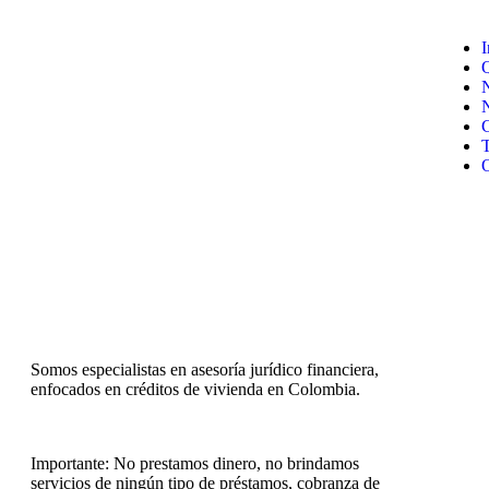
I
N
O
Somos especialistas en asesoría jurídico financiera,
enfocados en créditos de vivienda en Colombia.
Importante: No prestamos dinero, no brindamos
servicios de ningún tipo de préstamos, cobranza de