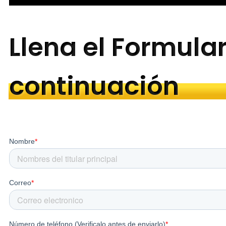
Llena el Formular
continuación